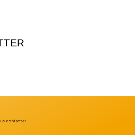
TTER
us contacter